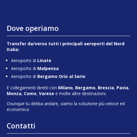
Dove operiamo
Transfer da/verso tutti i principali aeroporti del Nord
Italia:
Aeroporto di
Linate
Aeroporto di
Malpensa
Aeroporto di
Bergamo Orio al Serio
E collegamenti diretti con
Milano
,
Bergamo
,
Brescia
,
Pavia
,
Monza
,
Como
,
Varese
e molte altre destinazioni.
Ovunque tu debba andare, siamo la soluzione più veloce ed
economica.
Contatti