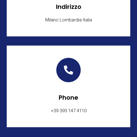
Indirizzo
Milano Lombardia Italia

Phone
+39 393 147 4110