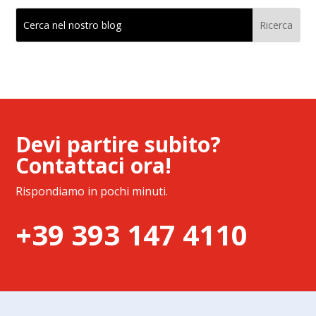
Devi partire subito?
Contattaci ora!
Rispondiamo in pochi minuti.
+39 393 147 4110