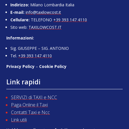
Indirizzo:
Milano Lombardia Italia
E-mail:
info@taxilowcost.it
Cellulare:
TELEFONO
+39 393 147 4110
Sito web:
TAXILOWCOST.IT
Informazioni:
Sig. GIUSEPPE – SIG. ANTONIO
Tel.
+39 393 147 4110
Privacy Policy
–
Cookie Policy
Link rapidi
SERVIZI di TAXI e NCC
Paga Online il Taxi
Contatti Taxi e Ncc
Link utili