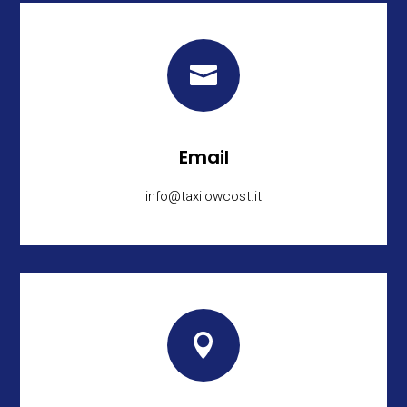

Email
info@taxilowcost.it
