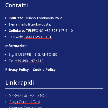
Contatti
Indirizzo:
Milano Lombardia Italia
E-mail:
info@taxilowcost.it
Cellulare:
TELEFONO
+39 393 147 4110
Sito web:
TAXILOWCOST.IT
Informazioni:
Sig. GIUSEPPE – SIG. ANTONIO
Tel.
+39 393 147 4110
Privacy Policy
–
Cookie Policy
Link rapidi
SERVIZI di TAXI e NCC
Paga Online il Taxi
Contatti Taxi e Ncc