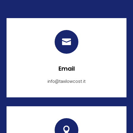

Email
info@taxilowcost.it
