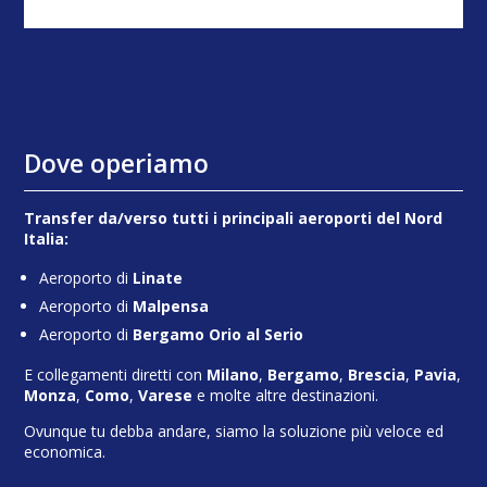
Dove operiamo
Transfer da/verso tutti i principali aeroporti del Nord
Italia:
Aeroporto di
Linate
Aeroporto di
Malpensa
Aeroporto di
Bergamo Orio al Serio
E collegamenti diretti con
Milano
,
Bergamo
,
Brescia
,
Pavia
,
Monza
,
Como
,
Varese
e molte altre destinazioni.
Ovunque tu debba andare, siamo la soluzione più veloce ed
economica.