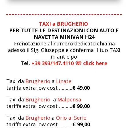
TAXI a BRUGHERIO
PER TUTTE LE DESTINAZIONI CON AUTO E
NAVETTA MINIVAN H24
Prenotazione al numero dedicato chiama
adesso il Sig. Giuseppe e conferma il tuo TAXI
in anticipo
Tel.
+39 393/147.4110 ☏ click here
Taxi da
Brugherio
a
Linate
tariffa extra low cost ……….
€ 49,00
Taxi da
Brugherio
a
Malpensa
tariffa extra low cost ……….
€ 99,00
Taxi da
Brugherio
a
Orio al Serio
tariffa extra low cost ………
€ 99,00