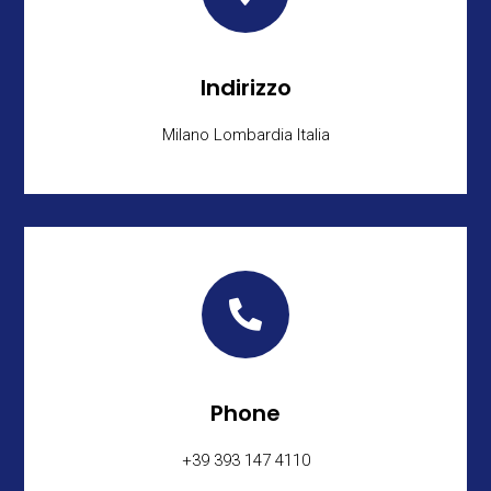
Indirizzo
Milano Lombardia Italia

Phone
+39 393 147 4110