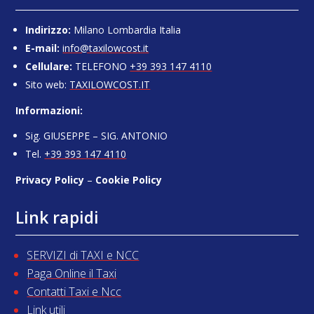
Indirizzo:
Milano Lombardia Italia
E-mail:
info@taxilowcost.it
Cellulare:
TELEFONO
+39 393 147 4110
Sito web:
TAXILOWCOST.IT
Informazioni:
Sig. GIUSEPPE – SIG. ANTONIO
Tel.
+39 393 147 4110
Privacy Policy
–
Cookie Policy
Link rapidi
SERVIZI di TAXI e NCC
Paga Online il Taxi
Contatti Taxi e Ncc
Link utili