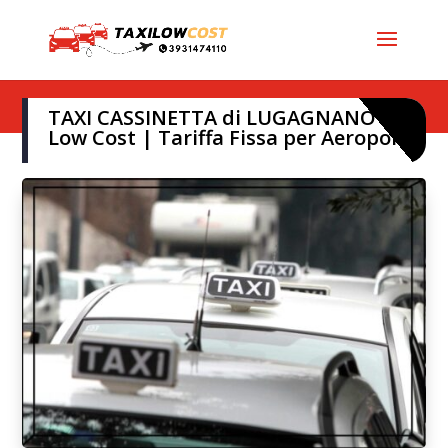
TAXI CASSINETTA di LUGAGNANO |⭐
Low Cost | Tariffa Fissa per Aeroporti