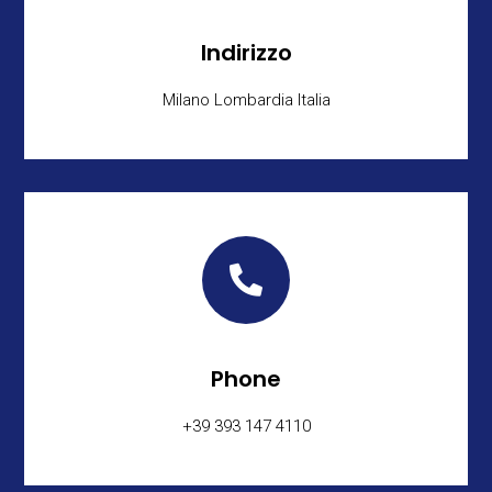
Indirizzo
Milano Lombardia Italia

Phone
+39 393 147 4110