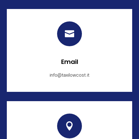

Email
info@taxilowcost.it
