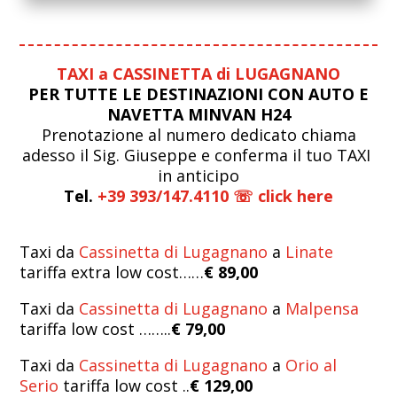
TAXI a CASSINETTA di LUGAGNANO
PER TUTTE LE DESTINAZIONI CON AUTO E
NAVETTA MINVAN H24
Prenotazione al numero dedicato chiama
adesso il Sig. Giuseppe e conferma il tuo TAXI
in anticipo
Tel.
+39 393/147.4110 ☏ click here
Taxi da
Cassinetta di Lugagnano
a
Linate
tariffa extra low cost……
€ 89,00
Taxi da
Cassinetta di Lugagnano
a
Malpensa
tariffa low cost ……..
€ 79,00
Taxi da
Cassinetta di Lugagnano
a
Orio al
Serio
tariffa low cost ..
€ 129,00