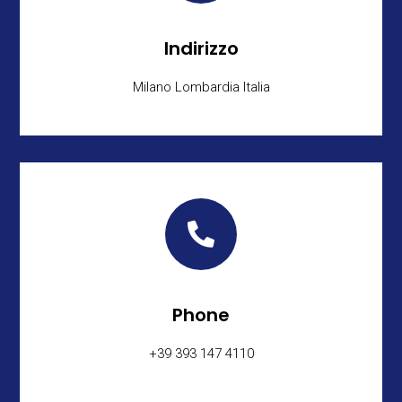
Indirizzo
Milano Lombardia Italia

Phone
+39 393 147 4110