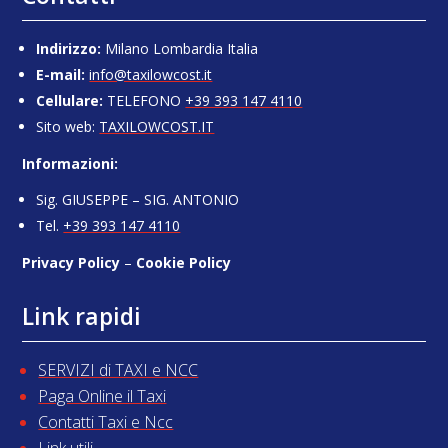
Indirizzo:
Milano Lombardia Italia
E-mail:
info@taxilowcost.it
Cellulare:
TELEFONO
+39 393 147 4110
Sito web:
TAXILOWCOST.IT
Informazioni:
Sig. GIUSEPPE – SIG. ANTONIO
Tel.
+39 393 147 4110
Privacy Policy
–
Cookie Policy
Link rapidi
SERVIZI di TAXI e NCC
Paga Online il Taxi
Contatti Taxi e Ncc
Link utili