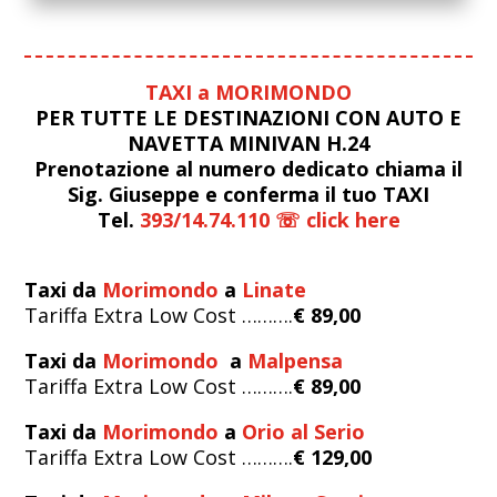
TAXI a MORIMONDO
PER TUTTE LE DESTINAZIONI CON AUTO E
NAVETTA MINIVAN H.24
Prenotazione al numero dedicato chiama il
Sig. Giuseppe e conferma il tuo TAXI
Tel.
393/14.74.110 ☏ click here
Taxi da
Morimondo
a
Linate
Tariffa Extra Low Cost ……….
€ 89,00
Taxi da
Morimondo
a
Malpensa
Tariffa Extra Low Cost ……….
€ 89,00
Taxi da
Morimondo
a
Orio al Serio
Tariffa Extra Low Cost ……….
€ 129,00