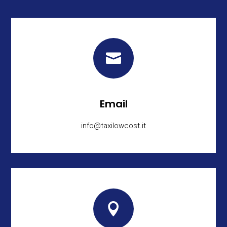

Email
info@taxilowcost.it
