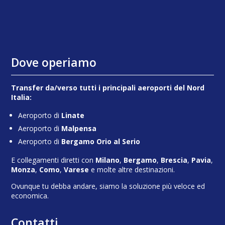
Dove operiamo
Transfer da/verso tutti i principali aeroporti del Nord
Italia:
Aeroporto di
Linate
Aeroporto di
Malpensa
Aeroporto di
Bergamo Orio al Serio
E collegamenti diretti con
Milano
,
Bergamo
,
Brescia
,
Pavia
,
Monza
,
Como
,
Varese
e molte altre destinazioni.
Ovunque tu debba andare, siamo la soluzione più veloce ed
economica.
Contatti